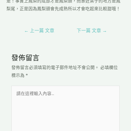
是！事實上鳳梨的底部才是鳳梨頭，而靠近葉子的地方是鳳
梨尾，正是因為鳳梨頭會先成熟所以才會吃起來比較甜哦！
←
上一篇 文章
下一篇 文章
→
發佈留言
發佈留言必須填寫的電子郵件地址不會公開。
必填欄位
標示為
*