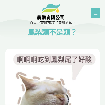
首頁
>
農讚訊息
>
農讚新知
>
鳳梨頭不是頭？